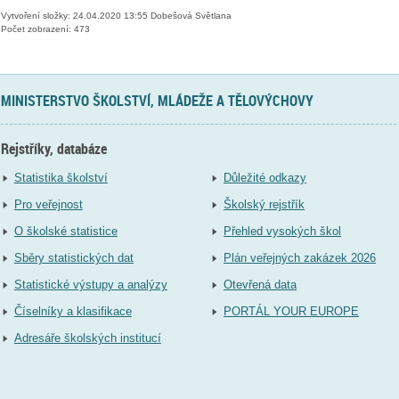
Vytvoření složky: 24.04.2020 13:55 Dobešová Světlana
Počet zobrazení: 473
MINISTERSTVO ŠKOLSTVÍ, MLÁDEŽE A TĚLOVÝCHOVY
Rejstříky, databáze
Statistika školství
Důležité odkazy
Pro veřejnost
Školský rejstřík
O školské statistice
Přehled vysokých škol
Sběry statistických dat
Plán veřejných zakázek 2026
Statistické výstupy a analýzy
Otevřená data
Číselníky a klasifikace
PORTÁL YOUR EUROPE
Adresáře školských institucí