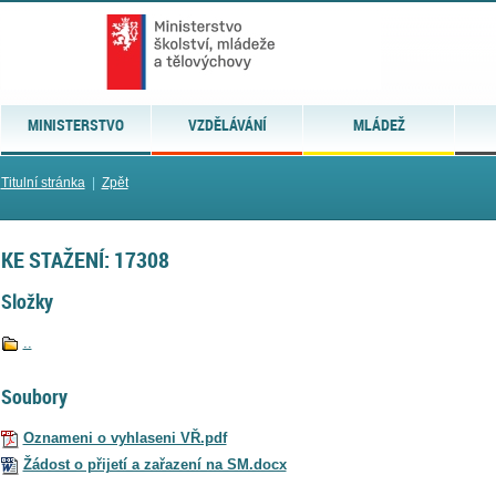
MINISTERSTVO
VZDĚLÁVÁNÍ
MLÁDEŽ
Titulní stránka
|
Zpět
KE STAŽENÍ: 17308
Složky
..
Soubory
Oznameni o vyhlaseni VŘ.pdf
Žádost o přijetí a zařazení na SM.docx