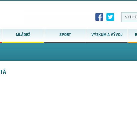
MLÁDEŽ
SPORT
VÝZKUM A VÝVOJ
E
ITÁ