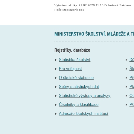
Vytvoření složky: 21.07.2020 11:15 Dobešová Světlana
Počet zobrazení: 558
MINISTERSTVO ŠKOLSTVÍ, MLÁDEŽE A 
Rejstříky, databáze
Statistika školství
Dů
Pro veřejnost
Šk
O školské statistice
Př
Sběry statistických dat
Pl
Statistické výstupy a analýzy
Ot
Číselníky a klasifikace
P
Adresáře školských institucí