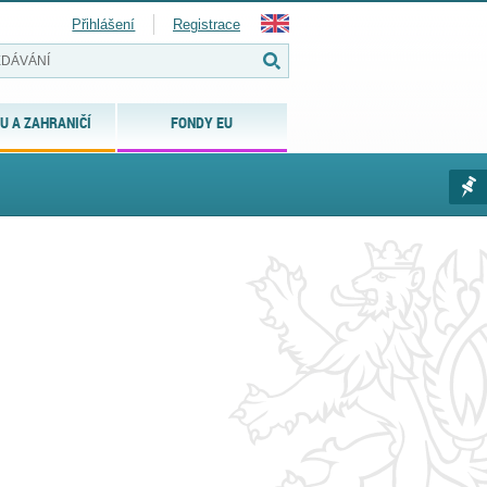
Přihlášení
Registrace
U A ZAHRANIČÍ
FONDY EU