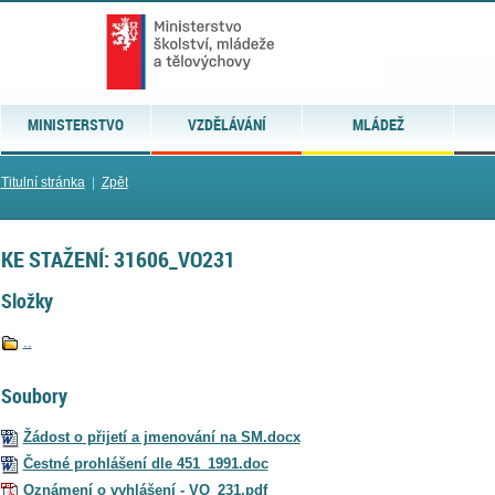
MINISTERSTVO
VZDĚLÁVÁNÍ
MLÁDEŽ
Titulní stránka
|
Zpět
KE STAŽENÍ: 31606_VO231
Složky
..
Soubory
Žádost o přijetí a jmenování na SM.docx
Čestné prohlášení dle 451_1991.doc
Oznámení o vyhlášení - VO_231.pdf