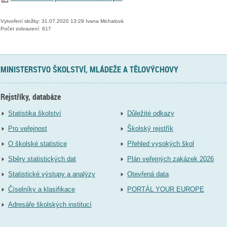
Vytvoření složky: 31.07.2020 13:29 Ivana Michalová
Počet zobrazení: 617
MINISTERSTVO ŠKOLSTVÍ, MLÁDEŽE A TĚLOVÝCHOVY
Rejstříky, databáze
Statistika školství
Důležité odkazy
Pro veřejnost
Školský rejstřík
O školské statistice
Přehled vysokých škol
Sběry statistických dat
Plán veřejných zakázek 2026
Statistické výstupy a analýzy
Otevřená data
Číselníky a klasifikace
PORTÁL YOUR EUROPE
Adresáře školských institucí