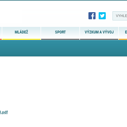
MLÁDEŽ
SPORT
VÝZKUM A VÝVOJ
E
0.pdf