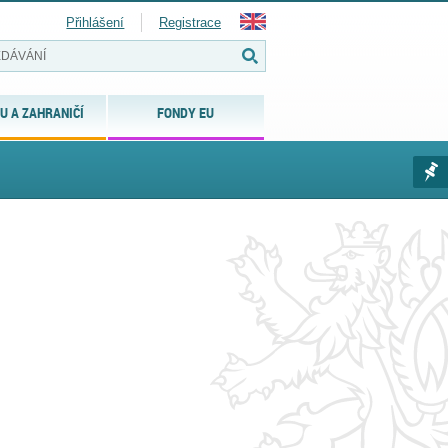
Přihlášení
Registrace
U A ZAHRANIČÍ
FONDY EU