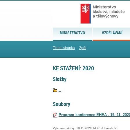
MINISTERSTVO
VZDĚLÁVÁNÍ
Titulní stránka
|
Zpět
KE STAŽENÍ: 2020
Složky
..
Soubory
Program konference EHEA - 19. 11. 202
Vytvoření složky: 18.11.2020 14:43 Johánek Jiří