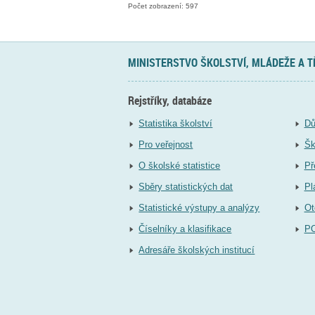
Počet zobrazení: 597
MINISTERSTVO ŠKOLSTVÍ, MLÁDEŽE A 
Rejstříky, databáze
Statistika školství
Dů
Pro veřejnost
Šk
O školské statistice
Př
Sběry statistických dat
Pl
Statistické výstupy a analýzy
Ot
Číselníky a klasifikace
P
Adresáře školských institucí