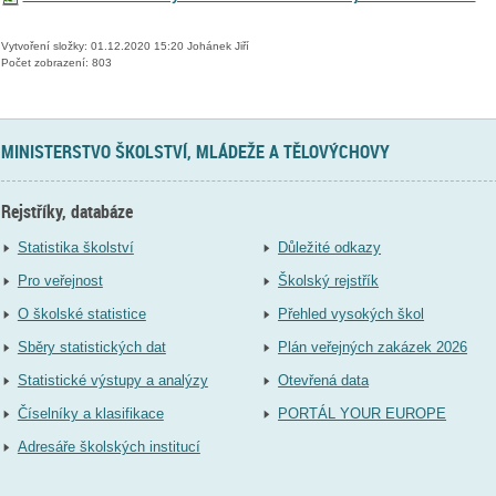
Vytvoření složky: 01.12.2020 15:20 Johánek Jiří
Počet zobrazení: 803
MINISTERSTVO ŠKOLSTVÍ, MLÁDEŽE A TĚLOVÝCHOVY
Rejstříky, databáze
Statistika školství
Důležité odkazy
Pro veřejnost
Školský rejstřík
O školské statistice
Přehled vysokých škol
Sběry statistických dat
Plán veřejných zakázek 2026
Statistické výstupy a analýzy
Otevřená data
Číselníky a klasifikace
PORTÁL YOUR EUROPE
Adresáře školských institucí