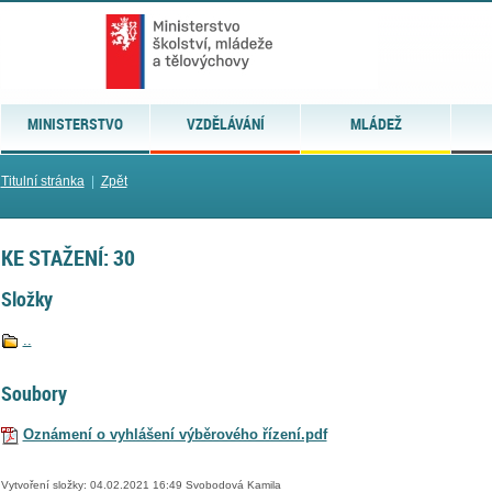
MINISTERSTVO
VZDĚLÁVÁNÍ
MLÁDEŽ
Titulní stránka
|
Zpět
KE STAŽENÍ: 30
Složky
..
Soubory
Oznámení o vyhlášení výběrového řízení.pdf
Vytvoření složky: 04.02.2021 16:49 Svobodová Kamila