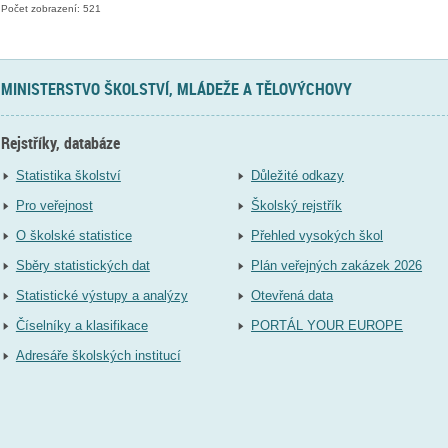
Počet zobrazení: 521
MINISTERSTVO ŠKOLSTVÍ, MLÁDEŽE A TĚLOVÝCHOVY
Rejstříky, databáze
Statistika školství
Důležité odkazy
Pro veřejnost
Školský rejstřík
O školské statistice
Přehled vysokých škol
Sběry statistických dat
Plán veřejných zakázek 2026
Statistické výstupy a analýzy
Otevřená data
Číselníky a klasifikace
PORTÁL YOUR EUROPE
Adresáře školských institucí