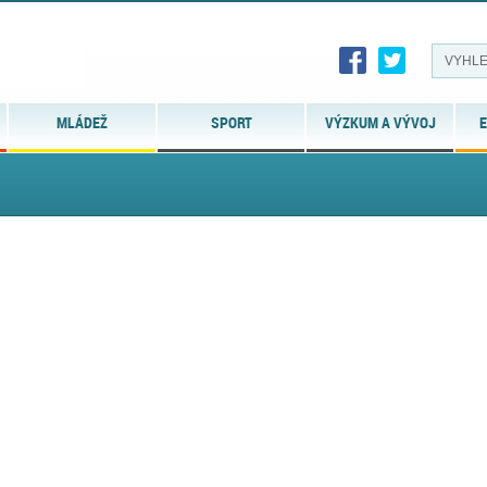
MLÁDEŽ
SPORT
VÝZKUM A VÝVOJ
E