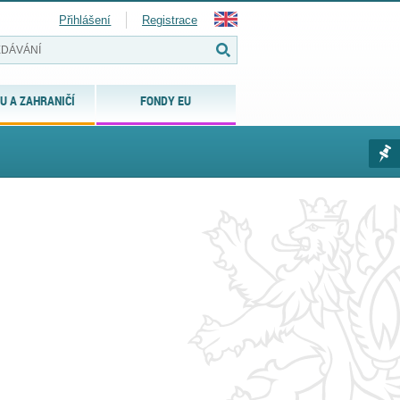
Přihlášení
Registrace
U A ZAHRANIČÍ
FONDY EU