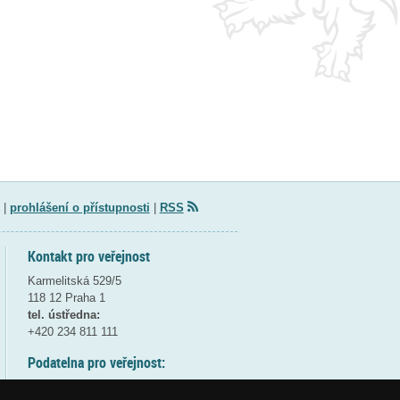
|
prohlášení o přístupnosti
|
RSS
Kontakt pro veřejnost
Karmelitská 529/5
118 12 Praha 1
tel. ústředna:
+420 234 811 111
Podatelna pro veřejnost:
pondělí a středa - 7:30-17:00