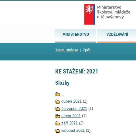
MINISTERSTVO
VZDĚLÁVÁNÍ
Titulní stránka
|
Zpět
KE STAŽENÍ: 2021
Složky
..
duben 2021
(2)
červenec 2021
(1)
srpen 2021
(1)
září 2021
(2)
listopad 2021
(1)