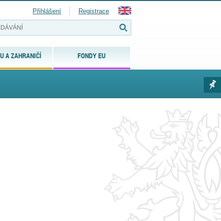
Přihlášení
Registrace
U A ZAHRANIČÍ
FONDY EU