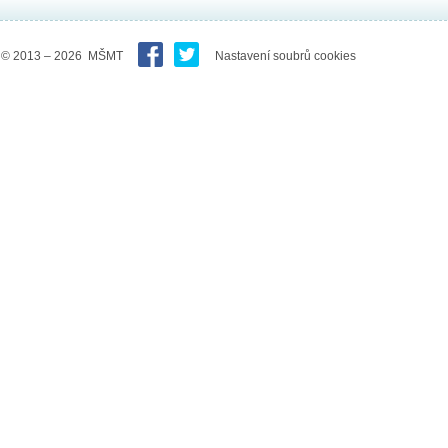
© 2013 – 2026 MŠMT
Nastavení soubrů cookies