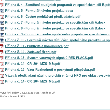
Příloha č. 4 - Zaměření studijních programů ve specifickém cíli B.pd
Příloha č. 5 - Formulář návrhu projektu.docx
Příloha č. 6 - Čestné prohlášení předkladatele.pdf
Příloha č. 7 - Formulář návrhu projektu ve specifickém cíli A.docx
Příloha č. 8 - Formulář návrhu projektu ve specifickém cíli B.docx
Příloha č. 9 - Formulář návrhu společného projektu ve specifickém cí
Příloha č. 10 - Formulář návrhu dílčí části společného projektu ve sp
Příloha č. 11 - Publicita a komunikace.pdf
Příloha č. 12 - Zadávací řízení.pdf
Příloha č. 13 - Systém varovných signálů RED FLAGS.pdf
Příloha č. 14 - CR_204_MZS_M8r.pdf
Příloha č. 15 - Vzor Rozhodnutí o poskytnutí příspěvku.pdf
Výzva k předkladání návrhu projektů v rámci NPO pro oblast vysokýc
Příloha č. 14 - CR_204_MZS_M8r.pdf
Vytvoření složky: 14.12.2021 09:57 Johánek Jiří
Počet zobrazení: 583