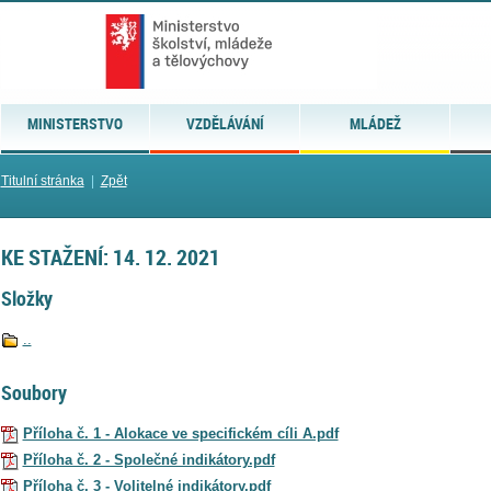
MINISTERSTVO
VZDĚLÁVÁNÍ
MLÁDEŽ
Titulní stránka
|
Zpět
KE STAŽENÍ: 14. 12. 2021
Složky
..
Soubory
Příloha č. 1 - Alokace ve specifickém cíli A.pdf
Příloha č. 2 - Společné indikátory.pdf
Příloha č. 3 - Volitelné indikátory.pdf