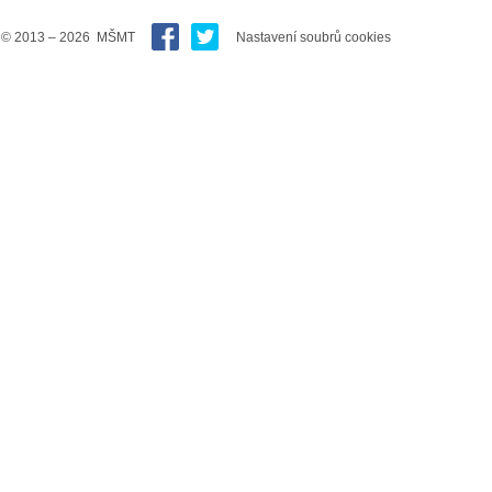
© 2013 – 2026 MŠMT
Nastavení soubrů cookies