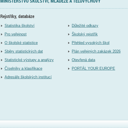
MINISTERSTVO ŠKOLSTVÍ, MLÁDEŽE A TĚLOVÝCHOVY
Rejstříky, databáze
Statistika školství
Důležité odkazy
Pro veřejnost
Školský rejstřík
O školské statistice
Přehled vysokých škol
Sběry statistických dat
Plán veřejných zakázek 2026
Statistické výstupy a analýzy
Otevřená data
Číselníky a klasifikace
PORTÁL YOUR EUROPE
Adresáře školských institucí