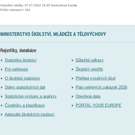
Vytvoření složky: 07.07.2022 16:45 Svobodová Kamila
Počet zobrazení: 341
MINISTERSTVO ŠKOLSTVÍ, MLÁDEŽE A TĚLOVÝCHOVY
Rejstříky, databáze
Statistika školství
Důležité odkazy
Pro veřejnost
Školský rejstřík
O školské statistice
Přehled vysokých škol
Sběry statistických dat
Plán veřejných zakázek 2026
Statistické výstupy a analýzy
Otevřená data
Číselníky a klasifikace
PORTÁL YOUR EUROPE
Adresáře školských institucí