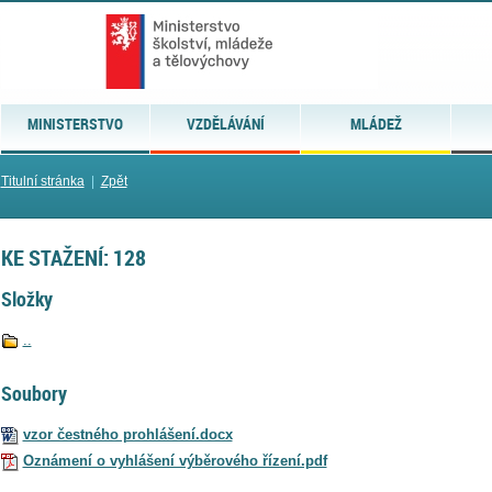
MINISTERSTVO
VZDĚLÁVÁNÍ
MLÁDEŽ
Titulní stránka
|
Zpět
KE STAŽENÍ: 128
Složky
..
Soubory
vzor čestného prohlášení.docx
Oznámení o vyhlášení výběrového řízení.pdf