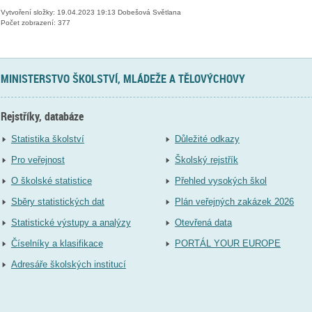
Vytvoření složky: 19.04.2023 19:13 Dobešová Světlana
Počet zobrazení: 377
MINISTERSTVO ŠKOLSTVÍ, MLÁDEŽE A TĚLOVÝCHOVY
Rejstříky, databáze
Statistika školství
Důležité odkazy
Pro veřejnost
Školský rejstřík
O školské statistice
Přehled vysokých škol
Sběry statistických dat
Plán veřejných zakázek 2026
Statistické výstupy a analýzy
Otevřená data
Číselníky a klasifikace
PORTÁL YOUR EUROPE
Adresáře školských institucí