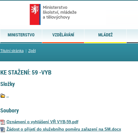
MINISTERSTVO
VZDĚLÁVÁNÍ
MLÁDEŽ
Titulní stránka
|
Zpět
KE STAŽENÍ: 59 -VYB
Složky
..
Soubory
Oznámení o vyhlášení VŘ VYB-59.pdf
Žádost o přijetí do služebního poměru zařazení na SM.docx