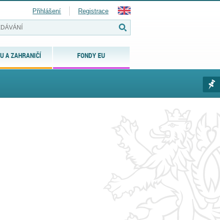
Přihlášení
Registrace
U A ZAHRANIČÍ
FONDY EU