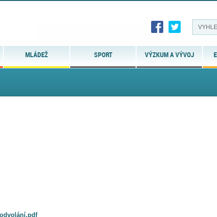
MLÁDEŽ
SPORT
VÝZKUM A VÝVOJ
E
odvolání.pdf