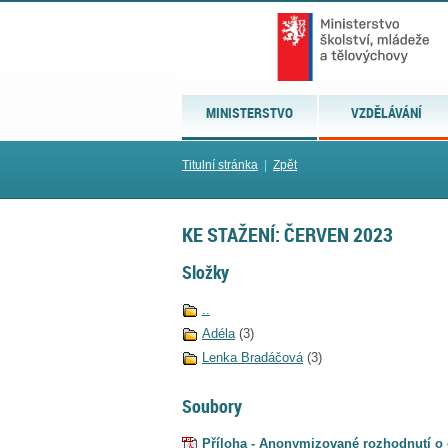
MINISTERSTVO
VZDĚLÁVÁNÍ
Titulní stránka
|
Zpět
KE STAŽENÍ: ČERVEN 2023
Složky
..
Adéla
(3)
Lenka Bradáčová
(3)
Soubory
Příloha - Anonymizované rozhodnutí o 