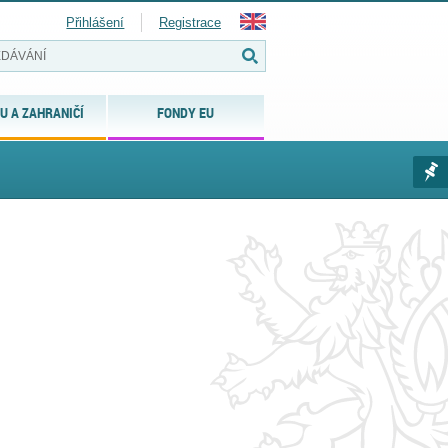
Přihlášení
Registrace
U A ZAHRANIČÍ
FONDY EU