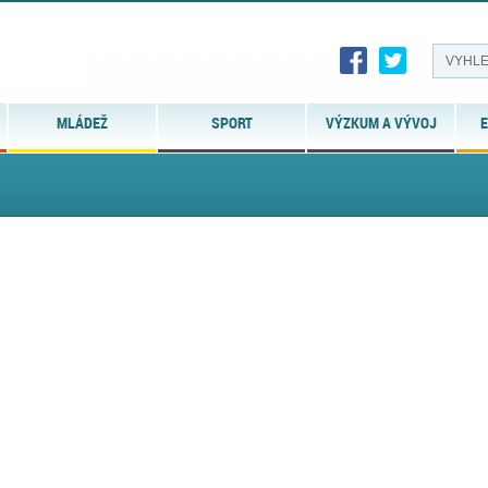
MLÁDEŽ
SPORT
VÝZKUM A VÝVOJ
E