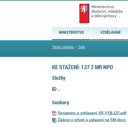
MINISTERSTVO
VZDĚLÁVÁNÍ
Titulní stránka
|
Zpět
KE STAŽENÍ: 137 2 MR NPO
Složky
..
Soubory
Oznameni o vyhlaseni VR VYB-137.pdf
Žádost o přijeti a zařazení na SM.docx