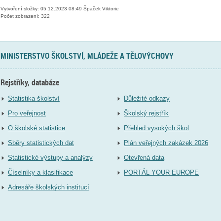
Vytvoření složky: 05.12.2023 08:49 Špaček Viktorie
Počet zobrazení: 322
MINISTERSTVO ŠKOLSTVÍ, MLÁDEŽE A TĚLOVÝCHOVY
Rejstříky, databáze
Statistika školství
Důležité odkazy
Pro veřejnost
Školský rejstřík
O školské statistice
Přehled vysokých škol
Sběry statistických dat
Plán veřejných zakázek 2026
Statistické výstupy a analýzy
Otevřená data
Číselníky a klasifikace
PORTÁL YOUR EUROPE
Adresáře školských institucí