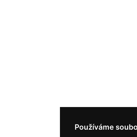
Používáme soubo