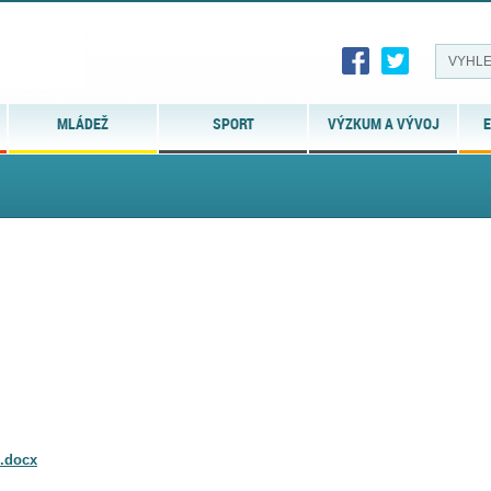
MLÁDEŽ
SPORT
VÝZKUM A VÝVOJ
E
M.docx