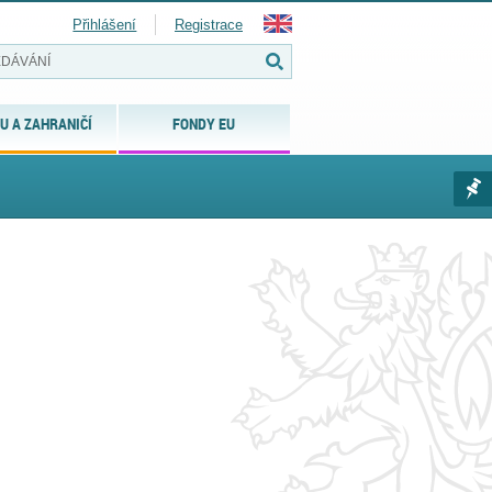
Přihlášení
Registrace
U A ZAHRANIČÍ
FONDY EU