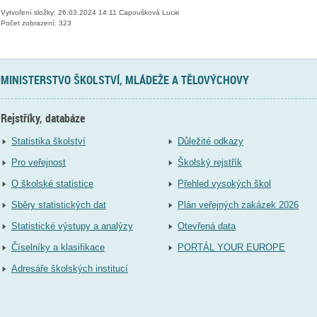
Vytvoření složky: 26.03.2024 14:11 Capoušková Lucie
Počet zobrazení: 323
MINISTERSTVO ŠKOLSTVÍ, MLÁDEŽE A TĚLOVÝCHOVY
Rejstříky, databáze
Statistika školství
Důležité odkazy
Pro veřejnost
Školský rejstřík
O školské statistice
Přehled vysokých škol
Sběry statistických dat
Plán veřejných zakázek 2026
Statistické výstupy a analýzy
Otevřená data
Číselníky a klasifikace
PORTÁL YOUR EUROPE
Adresáře školských institucí