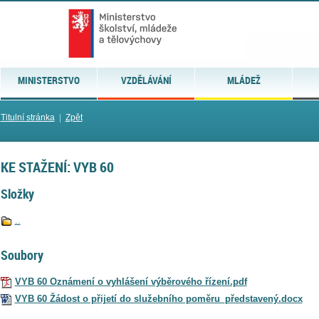
MINISTERSTVO
VZDĚLÁVÁNÍ
MLÁDEŽ
Titulní stránka
|
Zpět
KE STAŽENÍ: VYB 60
Složky
..
Soubory
VYB 60 Oznámení o vyhlášení výběrového řízení.pdf
VYB 60 Žádost o přijetí do služebního poměru_představený.docx