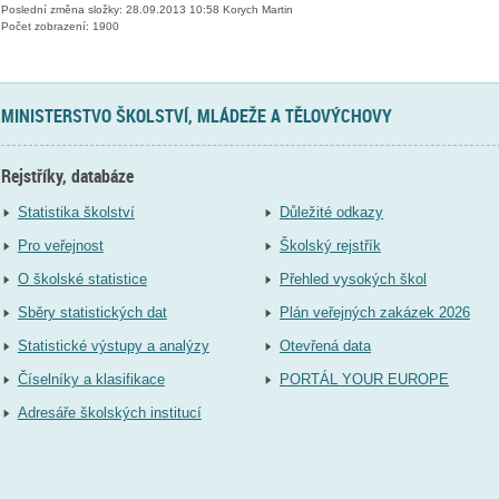
Poslední změna složky: 28.09.2013 10:58 Korych Martin
Počet zobrazení: 1900
MINISTERSTVO ŠKOLSTVÍ, MLÁDEŽE A TĚLOVÝCHOVY
Rejstříky, databáze
Statistika školství
Důležité odkazy
Pro veřejnost
Školský rejstřík
O školské statistice
Přehled vysokých škol
Sběry statistických dat
Plán veřejných zakázek 2026
Statistické výstupy a analýzy
Otevřená data
Číselníky a klasifikace
PORTÁL YOUR EUROPE
Adresáře školských institucí