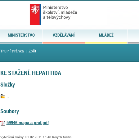
MINISTERSTVO
VZDĚLÁVÁNÍ
MLÁDEŽ
Titulní stránka
|
Zpět
KE STAŽENÍ: HEPATITIDA
Složky
..
Soubory
59946 mapa a graf.pdf
Vytvoření složky: 01.02.2011 15:48 Korych Martin