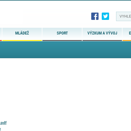
MLÁDEŽ
SPORT
VÝZKUM A VÝVOJ
E
.pdf
f