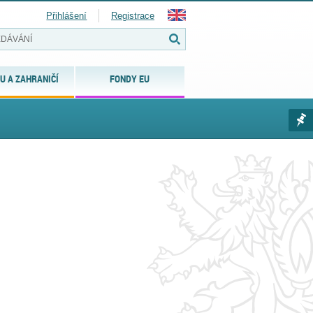
Přihlášení
Registrace
U A ZAHRANIČÍ
FONDY EU