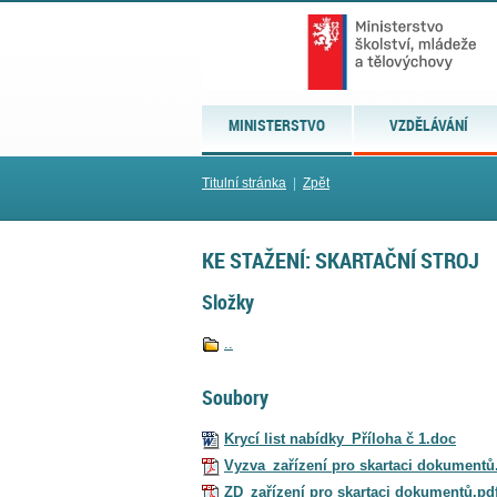
MINISTERSTVO
VZDĚLÁVÁNÍ
Titulní stránka
|
Zpět
KE STAŽENÍ: SKARTAČNÍ STROJ
Složky
..
Soubory
Krycí list nabídky_Příloha č 1.doc
Vyzva_zařízení pro skartaci dokumentů
ZD_zařízení pro skartaci dokumentů.pd