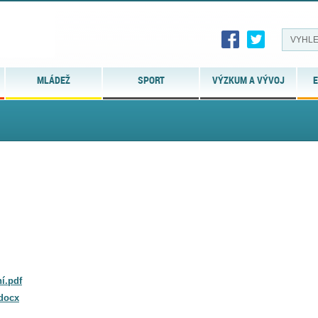
MLÁDEŽ
SPORT
VÝZKUM A VÝVOJ
E
í.pdf
.docx