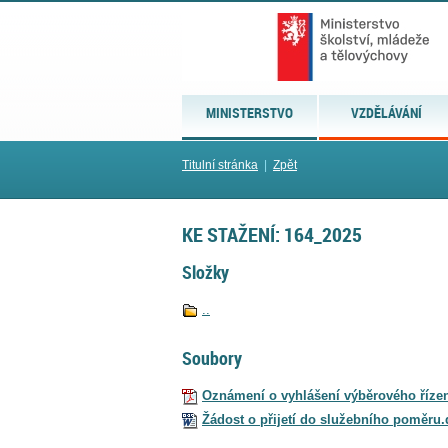
MINISTERSTVO
VZDĚLÁVÁNÍ
Titulní stránka
|
Zpět
KE STAŽENÍ: 164_2025
Složky
..
Soubory
Oznámení o vyhlášení výběrového řízen
Žádost o přijetí do služebního poměru