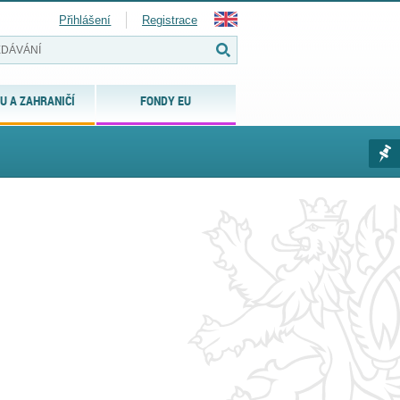
Přihlášení
Registrace
U A ZAHRANIČÍ
FONDY EU