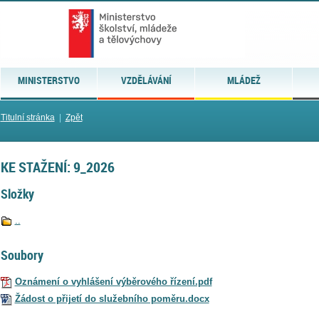
MINISTERSTVO
VZDĚLÁVÁNÍ
MLÁDEŽ
Titulní stránka
|
Zpět
KE STAŽENÍ: 9_2026
Složky
..
Soubory
Oznámení o vyhlášení výběrového řízení.pdf
Žádost o přijetí do služebního poměru.docx