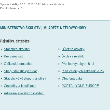
Vytvoření složky: 20.01.2026 15:12 Jahodová Miroslava
Počet zobrazení: 76
MINISTERSTVO ŠKOLSTVÍ, MLÁDEŽE A TĚLOVÝCHOVY
Rejstříky, databáze
Statistika školství
Důležité odkazy
Pro veřejnost
Školský rejstřík
O školské statistice
Přehled vysokých škol
Sběry statistických dat
Plán veřejných zakázek 2026
Statistické výstupy a analýzy
Otevřená data
Číselníky a klasifikace
PORTÁL YOUR EUROPE
Adresáře školských institucí