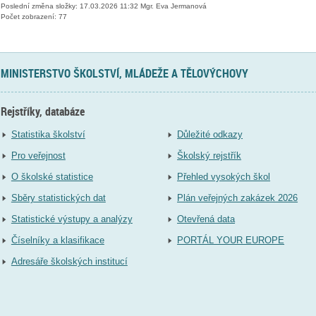
Poslední změna složky: 17.03.2026 11:32 Mgr. Eva Jermanová
Počet zobrazení: 77
MINISTERSTVO ŠKOLSTVÍ, MLÁDEŽE A TĚLOVÝCHOVY
Rejstříky, databáze
Statistika školství
Důležité odkazy
Pro veřejnost
Školský rejstřík
O školské statistice
Přehled vysokých škol
Sběry statistických dat
Plán veřejných zakázek 2026
Statistické výstupy a analýzy
Otevřená data
Číselníky a klasifikace
PORTÁL YOUR EUROPE
Adresáře školských institucí