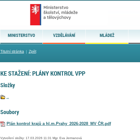
MINISTERSTVO
VZDĚLÁVÁNÍ
MLÁDEŽ
Titulní stránka
|
Zpět
KE STAŽENÍ: PLÁNY KONTROL VPP
Složky
..
Soubory
Plán kontrol krajů a hl.m.Prahy_2026-2028_MV ČR.pdf
Vytvoření složky: 17.03.2026 11:31 Mgr. Eva Jermanová