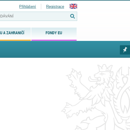
Přihlášení
Registrace
U A ZAHRANIČÍ
FONDY EU