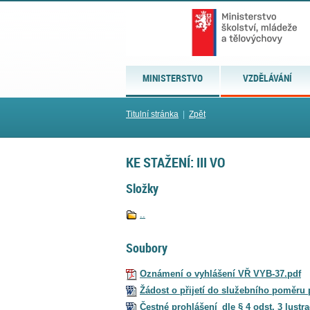
MINISTERSTVO
VZDĚLÁVÁNÍ
Titulní stránka
|
Zpět
KE STAŽENÍ: III VO
Složky
..
Soubory
Oznámení o vyhlášení VŘ VYB-37.pdf
Žádost o přijetí do služebního poměru
Čestné prohlášení_dle § 4 odst. 3 lust