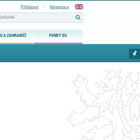
Přihlášení
Registrace
U A ZAHRANIČÍ
FONDY EU