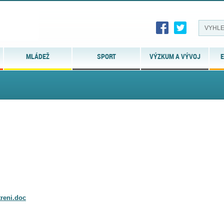
MLÁDEŽ
SPORT
VÝZKUM A VÝVOJ
E
treni.doc