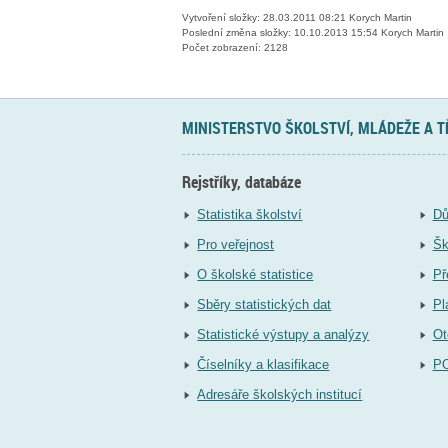
Vytvoření složky: 28.03.2011 08:21 Korych Martin
Poslední změna složky: 10.10.2013 15:54 Korych Martin
Počet zobrazení: 2128
MINISTERSTVO ŠKOLSTVÍ, MLÁDEŽE A 
Rejstříky, databáze
Statistika školství
Dů
Pro veřejnost
Šk
O školské statistice
Př
Sběry statistických dat
Pl
Statistické výstupy a analýzy
Ot
Číselníky a klasifikace
P
Adresáře školských institucí