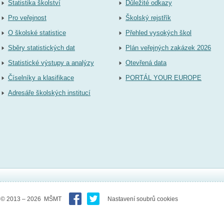
Statistika školství
Důležité odkazy
Pro veřejnost
Školský rejstřík
O školské statistice
Přehled vysokých škol
Sběry statistických dat
Plán veřejných zakázek 2026
Statistické výstupy a analýzy
Otevřená data
Číselníky a klasifikace
PORTÁL YOUR EUROPE
Adresáře školských institucí
© 2013 – 2026 MŠMT
Nastavení soubrů cookies