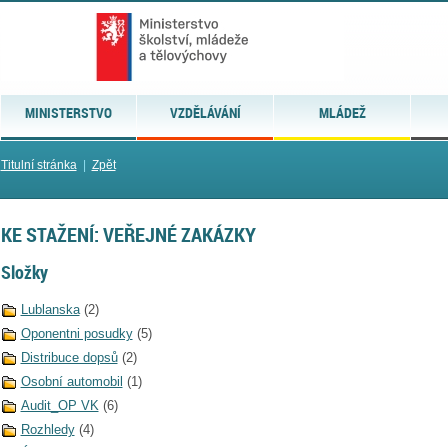
MINISTERSTVO
VZDĚLÁVÁNÍ
MLÁDEŽ
Titulní stránka
|
Zpět
KE STAŽENÍ: VEŘEJNÉ ZAKÁZKY
Složky
Lublanska
(2)
Oponentni posudky
(5)
Distribuce dopsů
(2)
Osobní automobil
(1)
Audit_OP VK
(6)
Rozhledy
(4)