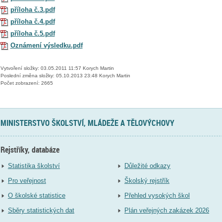
příloha č.3.pdf
příloha č.4.pdf
příloha č.5.pdf
Oznámení výsledku.pdf
Vytvoření složky: 03.05.2011 11:57 Korych Martin
Poslední změna složky: 05.10.2013 23:48 Korych Martin
Počet zobrazení: 2665
MINISTERSTVO ŠKOLSTVÍ, MLÁDEŽE A TĚLOVÝCHOVY
Rejstříky, databáze
Statistika školství
Důležité odkazy
Pro veřejnost
Školský rejstřík
O školské statistice
Přehled vysokých škol
Sběry statistických dat
Plán veřejných zakázek 2026