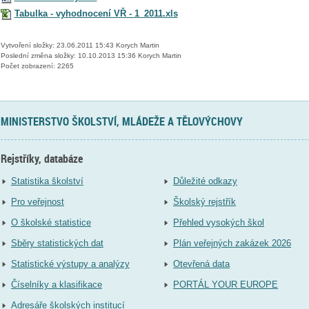
Tabulka - vyhodnocení VŘ - 1_2011.xls
Vytvoření složky: 23.06.2011 15:43 Korych Martin
Poslední změna složky: 10.10.2013 15:36 Korych Martin
Počet zobrazení: 2265
MINISTERSTVO ŠKOLSTVÍ, MLÁDEŽE A TĚLOVÝCHOVY
Rejstříky, databáze
Statistika školství
Důležité odkazy
Pro veřejnost
Školský rejstřík
O školské statistice
Přehled vysokých škol
Sběry statistických dat
Plán veřejných zakázek 2026
Statistické výstupy a analýzy
Otevřená data
Číselníky a klasifikace
PORTÁL YOUR EUROPE
Adresáře školských institucí