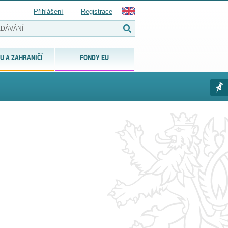
Přihlášení
Registrace
U A ZAHRANIČÍ
FONDY EU