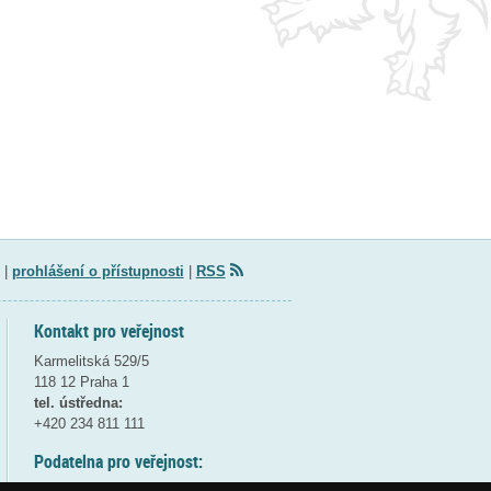
|
prohlášení o přístupnosti
|
RSS
Kontakt pro veřejnost
Karmelitská 529/5
118 12 Praha 1
tel. ústředna:
+420 234 811 111
Podatelna pro veřejnost: