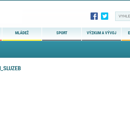
MLÁDEŽ
SPORT
VÝZKUM A VÝVOJ
E
H_SLUZEB