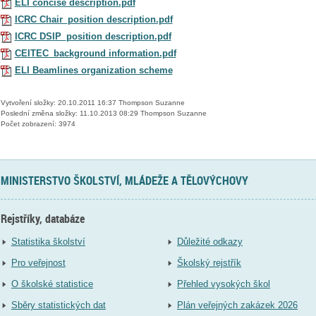
ELI concise description.pdf
ICRC Chair_position description.pdf
ICRC DSIP_position description.pdf
CEITEC_background information.pdf
ELI Beamlines organization scheme
Vytvoření složky: 20.10.2011 16:37 Thompson Suzanne
Poslední změna složky: 11.10.2013 08:29 Thompson Suzanne
Počet zobrazení: 3974
MINISTERSTVO ŠKOLSTVÍ, MLÁDEŽE A TĚLOVÝCHOVY
Rejstříky, databáze
Statistika školství
Důležité odkazy
Pro veřejnost
Školský rejstřík
O školské statistice
Přehled vysokých škol
Sběry statistických dat
Plán veřejných zakázek 2026