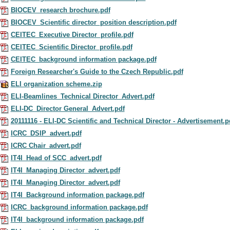
BIOCEV_research brochure.pdf
BIOCEV_Scientific director_position description.pdf
CEITEC_Executive Director_profile.pdf
CEITEC_Scientific Director_profile.pdf
CEITEC_background information package.pdf
Foreign Researcher's Guide to the Czech Republic.pdf
ELI organization scheme.zip
ELI-Beamlines_Technical Director_Advert.pdf
ELI-DC_Director General_Advert.pdf
20111116 - ELI-DC Scientific and Technical Director - Advertisement.p
ICRC_DSIP_advert.pdf
ICRC Chair_advert.pdf
IT4I_Head of SCC_advert.pdf
IT4I_Managing Director_advert.pdf
IT4I_Managing Director_advert.pdf
IT4I_Background information package.pdf
ICRC_background information package.pdf
IT4I_background information package.pdf