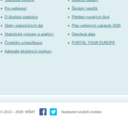
Pro veřejnost
Školský rejstřík
O školské statistice
Přehled vysokých škol
Sběry statistických dat
Plán veřejných zakázek 2026
Statistické výstupy a analýzy
Otevřená data
Číselníky a klasifikace
PORTÁL YOUR EUROPE
Adresáře školských institucí
© 2013 – 2026 MŠMT
Nastavení soubrů cookies