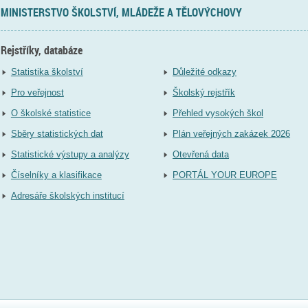
MINISTERSTVO ŠKOLSTVÍ, MLÁDEŽE A TĚLOVÝCHOVY
Rejstříky, databáze
Statistika školství
Důležité odkazy
Pro veřejnost
Školský rejstřík
O školské statistice
Přehled vysokých škol
Sběry statistických dat
Plán veřejných zakázek 2026
Statistické výstupy a analýzy
Otevřená data
Číselníky a klasifikace
PORTÁL YOUR EUROPE
Adresáře školských institucí