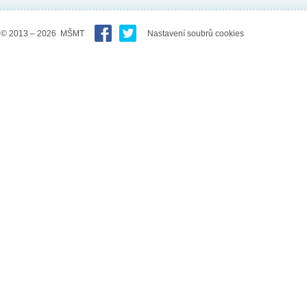
© 2013 – 2026 MŠMT
Nastavení soubrů cookies