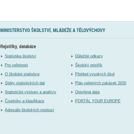
MINISTERSTVO ŠKOLSTVÍ, MLÁDEŽE A TĚLOVÝCHOVY
Rejstříky, databáze
Statistika školství
Důležité odkazy
Pro veřejnost
Školský rejstřík
O školské statistice
Přehled vysokých škol
Sběry statistických dat
Plán veřejných zakázek 2026
Statistické výstupy a analýzy
Otevřená data
Číselníky a klasifikace
PORTÁL YOUR EUROPE
Adresáře školských institucí