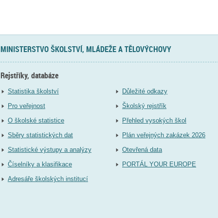
MINISTERSTVO ŠKOLSTVÍ, MLÁDEŽE A TĚLOVÝCHOVY
Rejstříky, databáze
Statistika školství
Důležité odkazy
Pro veřejnost
Školský rejstřík
O školské statistice
Přehled vysokých škol
Sběry statistických dat
Plán veřejných zakázek 2026
Statistické výstupy a analýzy
Otevřená data
Číselníky a klasifikace
PORTÁL YOUR EUROPE
Adresáře školských institucí