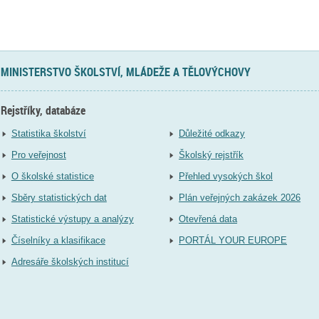
MINISTERSTVO ŠKOLSTVÍ, MLÁDEŽE A TĚLOVÝCHOVY
Rejstříky, databáze
Statistika školství
Důležité odkazy
Pro veřejnost
Školský rejstřík
O školské statistice
Přehled vysokých škol
Sběry statistických dat
Plán veřejných zakázek 2026
Statistické výstupy a analýzy
Otevřená data
Číselníky a klasifikace
PORTÁL YOUR EUROPE
Adresáře školských institucí