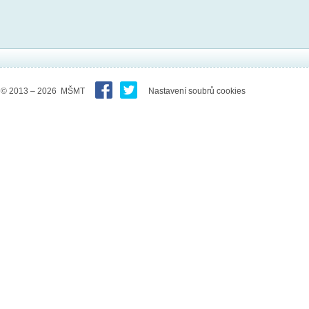
© 2013 – 2026 MŠMT
Nastavení soubrů cookies