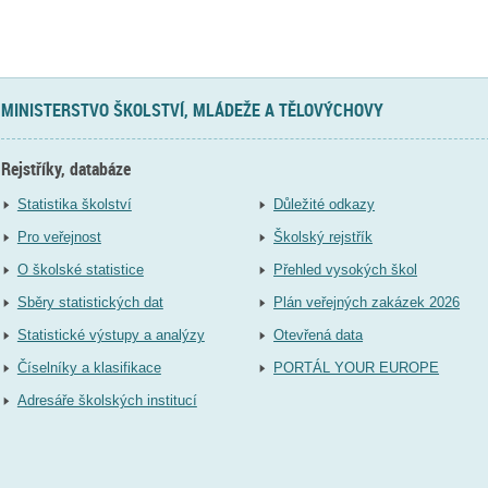
MINISTERSTVO ŠKOLSTVÍ, MLÁDEŽE A TĚLOVÝCHOVY
Rejstříky, databáze
Statistika školství
Důležité odkazy
Pro veřejnost
Školský rejstřík
O školské statistice
Přehled vysokých škol
Sběry statistických dat
Plán veřejných zakázek 2026
Statistické výstupy a analýzy
Otevřená data
Číselníky a klasifikace
PORTÁL YOUR EUROPE
Adresáře školských institucí