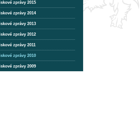
iskové zprávy 2015
iskové zprávy 2014
iskové zprávy 2013
iskové zprávy 2012
iskové zprávy 2011
iskové zprávy 2010
iskové zprávy 2009