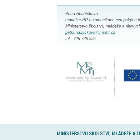
Petra Roubíčková
manažer PR a komunikace evropských f
Ministerstvo školství, mládeže a tělovýc
petra.roubickova@msmt.cz
tel.: 725 786 395
MINISTERSTVO ŠKOLSTVÍ, MLÁDEŽE A 