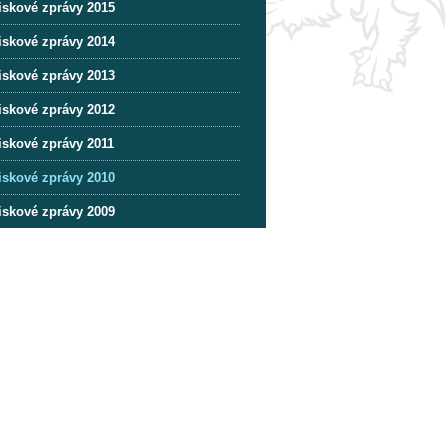
iskové zprávy 2015
iskové zprávy 2014
iskové zprávy 2013
iskové zprávy 2012
iskové zprávy 2011
iskové zprávy 2010
iskové zprávy 2009