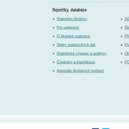
Rejstříky, databáze
Statistika školství
Dů
Pro veřejnost
Šk
O školské statistice
Př
Sběry statistických dat
Pl
Statistické výstupy a analýzy
Ot
Číselníky a klasifikace
P
Adresáře školských institucí