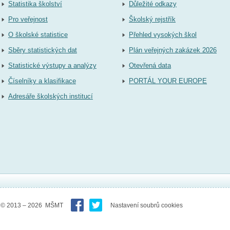
Statistika školství
Důležité odkazy
Pro veřejnost
Školský rejstřík
O školské statistice
Přehled vysokých škol
Sběry statistických dat
Plán veřejných zakázek 2026
Statistické výstupy a analýzy
Otevřená data
Číselníky a klasifikace
PORTÁL YOUR EUROPE
Adresáře školských institucí
© 2013 – 2026 MŠMT
Nastavení soubrů cookies