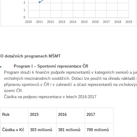
O dotačních programech MŠMT
Program I – Sportovní reprezentace ČR
Program slouží k finanční podpoře reprezentantů v kategoriích seniorů a jun
vrcholných mezinárodních soutěžích. Dotaci lze použít na úhradu nákladů 
přípravou sportovců v ČR i v zahraničí a účast reprezentantů na vrcholo
území ČR.
Částka na podporu reprezentace v letech 2014-2017
Rok
2015
2016
2017
Částka v Kč
303 milionů
381 milionů
700 milionů