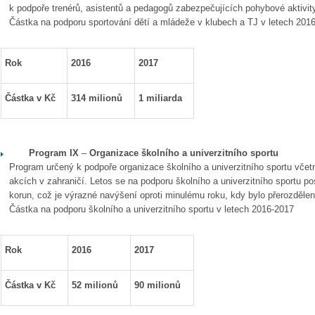
k podpoře trenérů, asistentů a pedagogů zabezpečujících pohybové aktivit
Částka na podporu sportování dětí a mládeže v klubech a TJ v letech 201
Rok
2016
2017
Částka v Kč
314 milionů
1 miliarda
Program IX
–
Organizace školního a univerzitního sportu
Program určený k podpoře organizace školního a univerzitního sportu včet
akcích v zahraničí. Letos se na podporu školního a univerzitního sportu po
korun, což je výrazné navýšení oproti minulému roku, kdy bylo přerozdělen
Částka na podporu školního a univerzitního sportu v letech 2016-2017
Rok
2016
2017
Částka v Kč
52 milionů
90 milionů