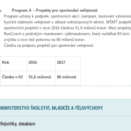
Program X
–
Projekty pro sportování veřejnosti
Program určený k podpoře, sportovních akcí, kampaní, testování výkonnos
fyzické zdatnosti veřejnosti v oblasti volnočasových aktivit. MŠMT podpoř
sportovních projektů v roce 2016 částkou 51,6 milionů korun. Mezi projekty
RunCzech s pražským maratonem i půlmaratonem, který rozběhal 83 tisíc l
zvýšila o více než polovinu na 80 milionů korun.
Částka na podporu projektů pro sportování veřejnosti
Rok
2016
2017
Částka v Kč
51,6 milionů
80 milionů
MINISTERSTVO ŠKOLSTVÍ, MLÁDEŽE A TĚLOVÝCHOVY
Rejstříky, databáze