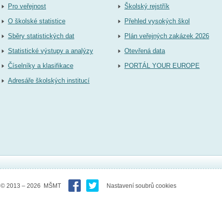
Pro veřejnost
Školský rejstřík
O školské statistice
Přehled vysokých škol
Sběry statistických dat
Plán veřejných zakázek 2026
Statistické výstupy a analýzy
Otevřená data
Číselníky a klasifikace
PORTÁL YOUR EUROPE
Adresáře školských institucí
© 2013 – 2026 MŠMT
Nastavení soubrů cookies