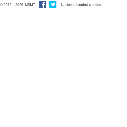
© 2013 – 2026 MŠMT
Nastavení soubrů cookies