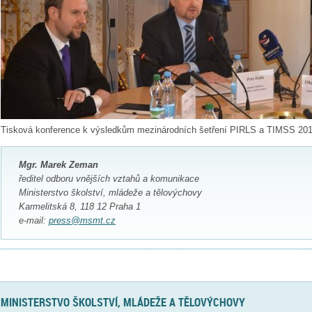
Tisková konference k výsledkům mezinárodních šetření PIRLS a TIMSS 20
Mgr. Marek Zeman
ředitel odboru vnějších vztahů a komunikace
Ministerstvo školství, mládeže a tělovýchovy
Karmelitská 8, 118 12 Praha 1
e-mail:
press@msmt.cz
MINISTERSTVO ŠKOLSTVÍ, MLÁDEŽE A TĚLOVÝCHOVY