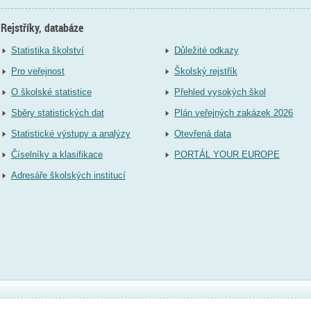
Rejstříky, databáze
Statistika školství
Důležité odkazy
Pro veřejnost
Školský rejstřík
O školské statistice
Přehled vysokých škol
Sběry statistických dat
Plán veřejných zakázek 2026
Statistické výstupy a analýzy
Otevřená data
Číselníky a klasifikace
PORTÁL YOUR EUROPE
Adresáře školských institucí