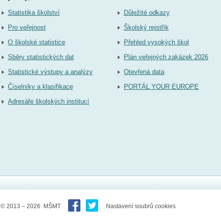
Statistika školství
Důležité odkazy
Pro veřejnost
Školský rejstřík
O školské statistice
Přehled vysokých škol
Sběry statistických dat
Plán veřejných zakázek 2026
Statistické výstupy a analýzy
Otevřená data
Číselníky a klasifikace
PORTÁL YOUR EUROPE
Adresáře školských institucí
© 2013 – 2026 MŠMT
Nastavení soubrů cookies