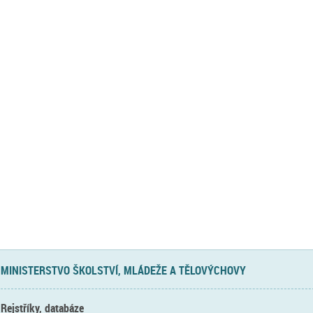
MINISTERSTVO ŠKOLSTVÍ, MLÁDEŽE A TĚLOVÝCHOVY
Rejstříky, databáze