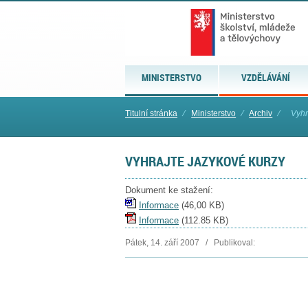
MINISTERSTVO
VZDĚLÁVÁNÍ
Titulní stránka
⁄
Ministerstvo
⁄
Archiv
⁄
Vyhr
VYHRAJTE JAZYKOVÉ KURZY
Dokument ke stažení:
Informace
(
46,00 KB
)
Informace
(
112.85 KB
)
Pátek, 14. září 2007 / Publikoval: