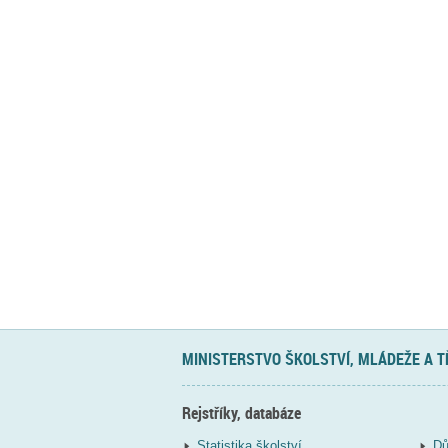
MINISTERSTVO ŠKOLSTVÍ, MLÁDEŽE A 
Rejstříky, databáze
Statistika školství
Dů