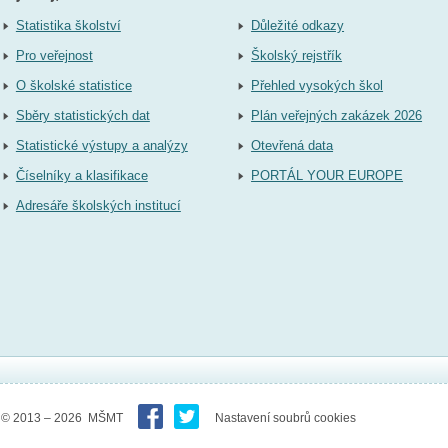
Statistika školství
Důležité odkazy
Pro veřejnost
Školský rejstřík
O školské statistice
Přehled vysokých škol
Sběry statistických dat
Plán veřejných zakázek 2026
Statistické výstupy a analýzy
Otevřená data
Číselníky a klasifikace
PORTÁL YOUR EUROPE
Adresáře školských institucí
© 2013 – 2026 MŠMT
Nastavení soubrů cookies