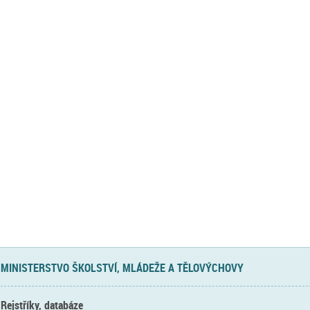
MINISTERSTVO ŠKOLSTVÍ, MLÁDEŽE A TĚLOVÝCHOVY
Rejstříky, databáze