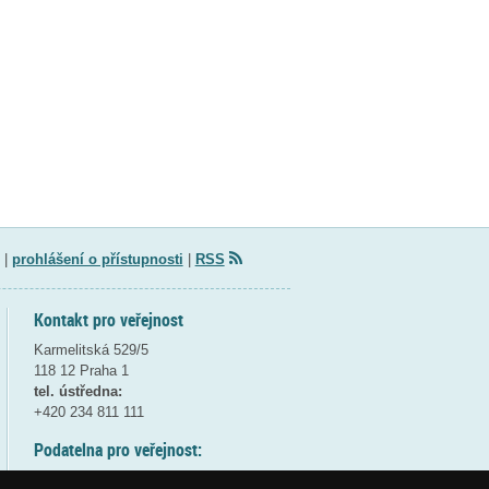
|
prohlášení o přístupnosti
|
RSS
Kontakt pro veřejnost
Karmelitská 529/5
118 12 Praha 1
tel. ústředna:
+420 234 811 111
Podatelna pro veřejnost:
pondělí a středa - 7:30-17:00