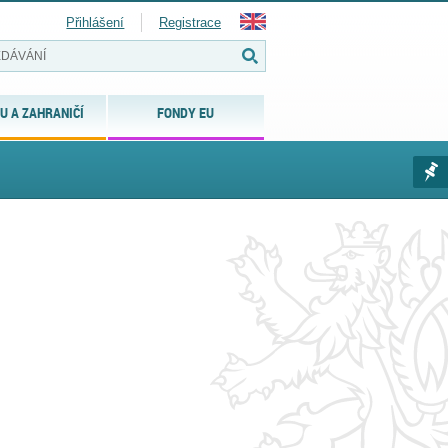
Přihlášení
Registrace
U A ZAHRANIČÍ
FONDY EU