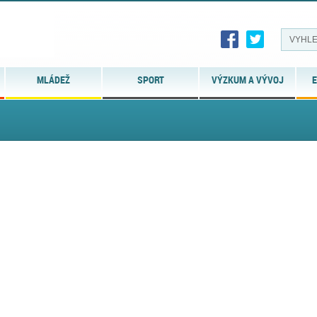
MLÁDEŽ
SPORT
VÝZKUM A VÝVOJ
E