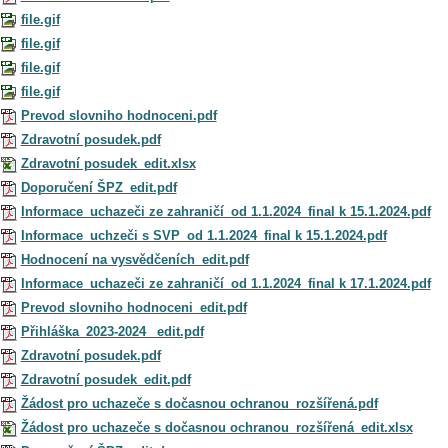
file.gif
file.gif
file.gif
file.gif
Prevod slovniho hodnoceni.pdf
Zdravotní posudek.pdf
Zdravotní posudek_edit.xlsx
Doporučení ŠPZ_edit.pdf
Informace_uchazeči ze zahraničí_od 1.1.2024_final k 15.1.2024.pdf
Informace_uchzeči s SVP_od 1.1.2024_final k 15.1.2024.pdf
Hodnocení na vysvědčeních_edit.pdf
Informace_uchazeči ze zahraničí_od 1.1.2024_final k 17.1.2024.pdf
Prevod slovniho hodnoceni_edit.pdf
Přihláška_2023-2024 _edit.pdf
Zdravotní posudek.pdf
Zdravotní posudek_edit.pdf
Žádost pro uchazeče s dočasnou ochranou_rozšířená.pdf
Žádost pro uchazeče s dočasnou ochranou_rozšířená_edit.xlsx