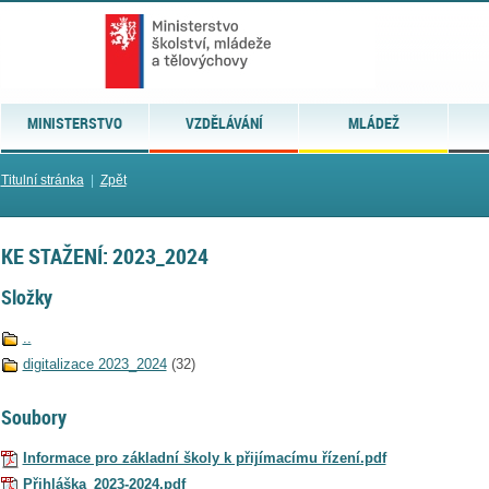
MINISTERSTVO
VZDĚLÁVÁNÍ
MLÁDEŽ
Titulní stránka
|
Zpět
KE STAŽENÍ: 2023_2024
Složky
..
digitalizace 2023_2024
(32)
Soubory
Informace pro základní školy k přijímacímu řízení.pdf
Přihláška_2023-2024.pdf