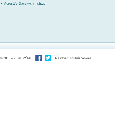
Adresáře školských institucí
© 2013 – 2026 MŠMT
Nastavení soubrů cookies