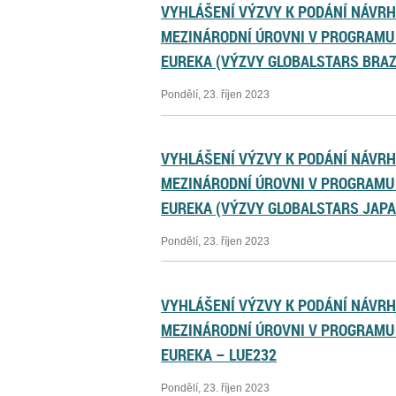
VYHLÁŠENÍ VÝZVY K PODÁNÍ NÁVR
MEZINÁRODNÍ ÚROVNI V PROGRAMU 
EUREKA (VÝZVY GLOBALSTARS BRAZ
Pondělí, 23. říjen 2023
VYHLÁŠENÍ VÝZVY K PODÁNÍ NÁVR
MEZINÁRODNÍ ÚROVNI V PROGRAMU 
EUREKA (VÝZVY GLOBALSTARS JAPA
Pondělí, 23. říjen 2023
VYHLÁŠENÍ VÝZVY K PODÁNÍ NÁVR
MEZINÁRODNÍ ÚROVNI V PROGRAMU 
EUREKA – LUE232
Pondělí, 23. říjen 2023