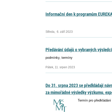
Informační den k programům EUREKA
Středa, 6. září 2023
Předávání údajů o vybraných výsledc
podmínky, termíny
Pátek, 11. srpen 2023
Do 31. srpna 2023 se předkládají náv
za mimořádné výsledky výzkumu, expe
Termín pro předkládání