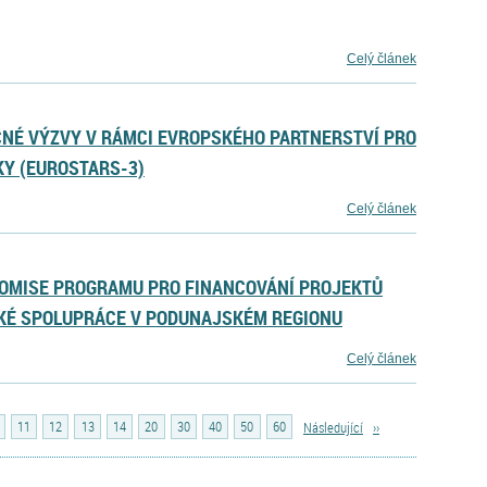
Celý článek
ČNÉ VÝZVY V RÁMCI EVROPSKÉHO PARTNERSTVÍ PRO
KY (EUROSTARS-3)
Celý článek
KOMISE PROGRAMU PRO FINANCOVÁNÍ PROJEKTŮ
É SPOLUPRÁCE V PODUNAJSKÉM REGIONU
Celý článek
11
12
13
14
20
30
40
50
60
Následující
››