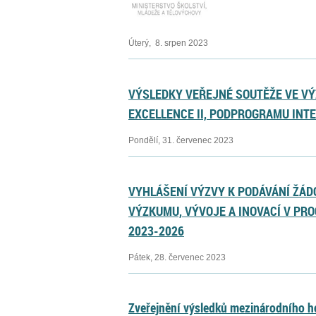
Úterý, 8. srpen 2023
VÝSLEDKY VEŘEJNÉ SOUTĚŽE VE VÝ
EXCELLENCE II, PODPROGRAMU INT
Pondělí, 31. červenec 2023
VYHLÁŠENÍ VÝZVY K PODÁVÁNÍ ŽÁD
VÝZKUMU, VÝVOJE A INOVACÍ V PRO
2023-2026
Pátek, 28. červenec 2023
Zveřejnění výsledků mezinárodního h