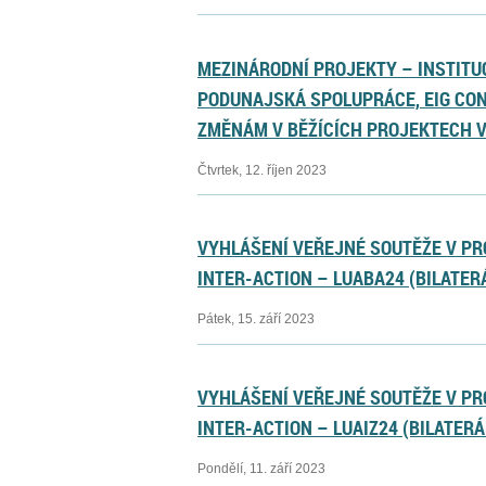
MEZINÁRODNÍ PROJEKTY – INSTITUC
PODUNAJSKÁ SPOLUPRÁCE, EIG CON
ZMĚNÁM V BĚŽÍCÍCH PROJEKTECH V
Čtvrtek, 12. říjen 2023
VYHLÁŠENÍ VEŘEJNÉ SOUTĚŽE V PR
INTER-ACTION – LUABA24 (BILATER
Pátek, 15. září 2023
VYHLÁŠENÍ VEŘEJNÉ SOUTĚŽE V PR
INTER-ACTION – LUAIZ24 (BILATERÁ
Pondělí, 11. září 2023