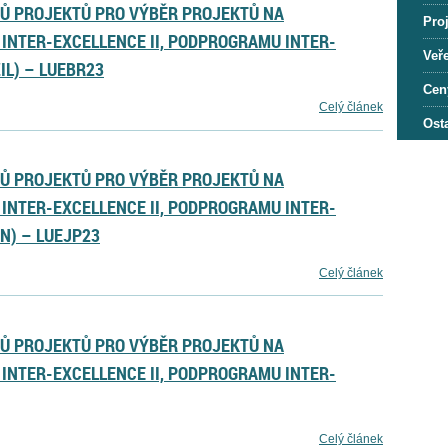
HŮ PROJEKTŮ PRO VÝBĚR PROJEKTŮ NA
Proj
INTER-EXCELLENCE II, PODPROGRAMU INTER-
Veře
IL) – LUEBR23
Cen
Celý článek
Osta
HŮ PROJEKTŮ PRO VÝBĚR PROJEKTŮ NA
INTER-EXCELLENCE II, PODPROGRAMU INTER-
N) – LUEJP23
Celý článek
HŮ PROJEKTŮ PRO VÝBĚR PROJEKTŮ NA
INTER-EXCELLENCE II, PODPROGRAMU INTER-
Celý článek