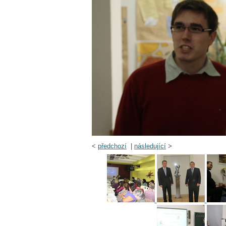
<
předchozí
|
následující
>