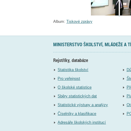
Album:
Tiskové zprávy
MINISTERSTVO ŠKOLSTVÍ, MLÁDEŽE A 
Rejstříky, databáze
Statistika školství
Dů
Pro veřejnost
Šk
O školské statistice
Př
Sběry statistických dat
Pl
Statistické výstupy a analýzy
Ot
Číselníky a klasifikace
P
Adresáře školských institucí