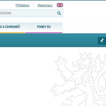
Přihlášení
Registrace
U A ZAHRANIČÍ
FONDY EU