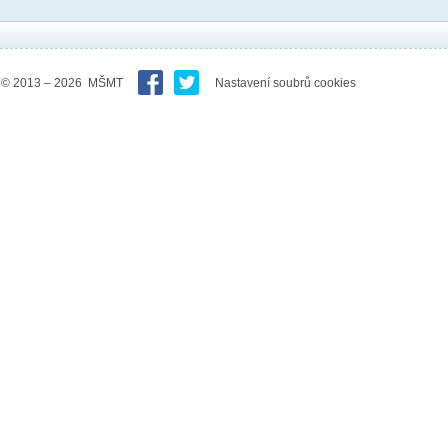
© 2013 – 2026 MŠMT
Nastavení soubrů cookies