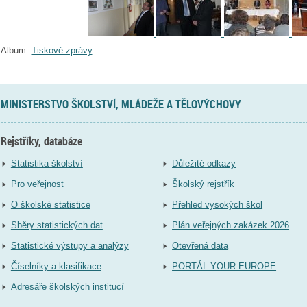
Album:
Tiskové zprávy
MINISTERSTVO ŠKOLSTVÍ, MLÁDEŽE A TĚLOVÝCHOVY
Rejstříky, databáze
Statistika školství
Důležité odkazy
Pro veřejnost
Školský rejstřík
O školské statistice
Přehled vysokých škol
Sběry statistických dat
Plán veřejných zakázek 2026
Statistické výstupy a analýzy
Otevřená data
Číselníky a klasifikace
PORTÁL YOUR EUROPE
Adresáře školských institucí