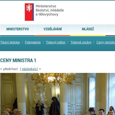
MINISTERSTVO
VZDĚLÁVÁNÍ
MLÁDEŽ
Titulní stránka
⁄
Fotogalerie
⁄
Tiskový odbor
⁄
Tiskové zprávy
⁄
Ceny ministr
CENY MINISTRA 1
<
předchozí |
následující
>