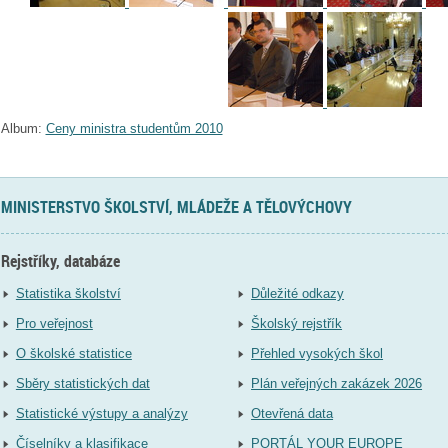
Album:
Ceny ministra studentům 2010
MINISTERSTVO ŠKOLSTVÍ, MLÁDEŽE A TĚLOVÝCHOVY
Rejstříky, databáze
Statistika školství
Důležité odkazy
Pro veřejnost
Školský rejstřík
O školské statistice
Přehled vysokých škol
Sběry statistických dat
Plán veřejných zakázek 2026
Statistické výstupy a analýzy
Otevřená data
Číselníky a klasifikace
PORTÁL YOUR EUROPE